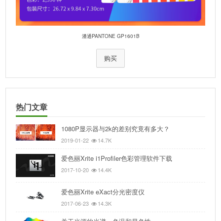
潘通PANTONE GP1601B
购买
热门文章
1080P显示器与2k的差别究竟有多大？
2019-01-22
14.7K
爱色丽Xrite i1Profiler色彩管理软件下载
2017-10-20
14.4K
爱色丽Xrite eXact分光密度仪
2017-06-23
14.3K