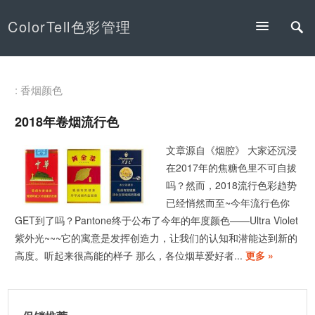
ColorTell色彩管理
: 香烟颜色
2018年卷烟流行色
文章源自《烟腔》 大家还沉浸
在2017年的焦糖色里不可自拔
吗？然而，2018流行色彩趋势
已经悄然而至~今年流行色你
GET到了吗？Pantone终于公布了今年的年度颜色——Ultra Violet
紫外光~~~它的寓意是发挥创造力，让我们的认知和潜能达到新的
高度。听起来很高能的样子 那么，各位烟草爱好者...
更多 »