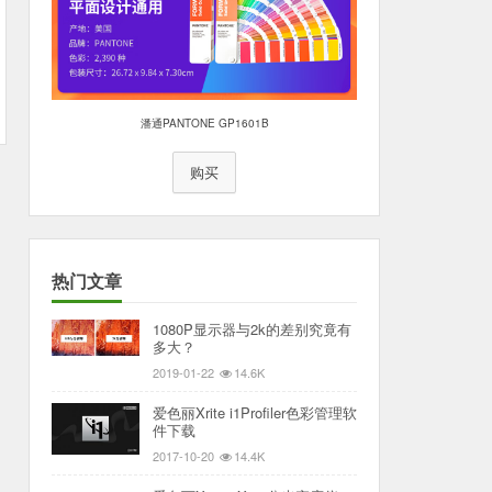
潘通PANTONE GP1601B
购买
热门文章
1080P显示器与2k的差别究竟有
多大？
2019-01-22
14.6K
爱色丽Xrite i1Profiler色彩管理软
件下载
2017-10-20
14.4K