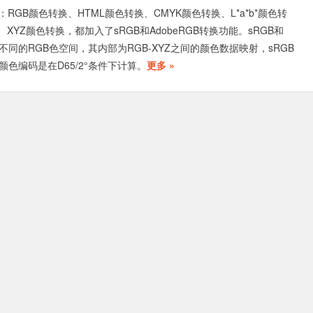
RGB颜色转换、HTML颜色转换、CMYK颜色转换、L*a*b*颜色转
、XYZ颜色转换，都加入了sRGB和AdobeRGB转换功能。sRGB和
两个不同的RGB色空间，其内部为RGB-XYZ之间的颜色数据映射，sRGB
的颜色编码是在D65/2°条件下计算。
更多 »