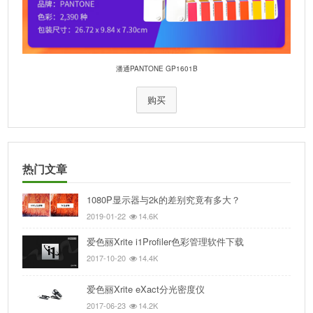
潘通PANTONE GP1601B
购买
热门文章
1080P显示器与2k的差别究竟有多大？
2019-01-22
14.6K
爱色丽Xrite i1Profiler色彩管理软件下载
2017-10-20
14.4K
爱色丽Xrite eXact分光密度仪
2017-06-23
14.2K