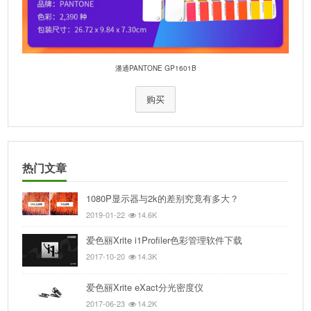
潘通PANTONE GP1601B
购买
热门文章
1080P显示器与2k的差别究竟有多大？
2019-01-22
14.6K
爱色丽Xrite i1Profiler色彩管理软件下载
2017-10-20
14.3K
爱色丽Xrite eXact分光密度仪
2017-06-23
14.2K