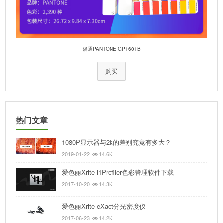
潘通PANTONE GP1601B
购买
热门文章
1080P显示器与2k的差别究竟有多大？
2019-01-22
14.6K
爱色丽Xrite i1Profiler色彩管理软件下载
2017-10-20
14.3K
爱色丽Xrite eXact分光密度仪
2017-06-23
14.2K