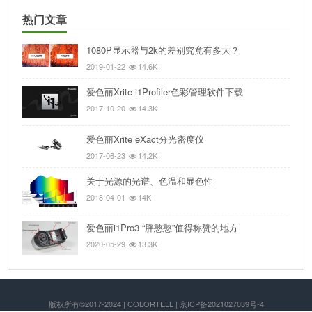
热门文章
1080P显示器与2k的差别究竟有多大？
2019-01-22
14.6K
爱色丽Xrite i1Profiler色彩管理软件下载
2017-10-20
14.3K
爱色丽Xrite eXact分光密度仪
2017-06-23
14.2K
关于光源的光谱、色温和显色性
2018-04-01
14K
爱色丽i1Pro3 “胖憨憨”值得称赞的地方
2020-05-29
13.3K
版权所有©2017-2024 | COLORTELL | 京ICP备2021027039号-4