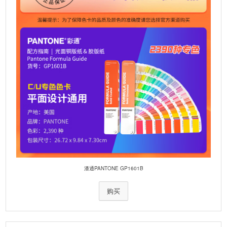
潘通PANTONE GP1601B
购买