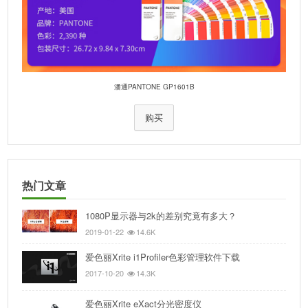
潘通PANTONE GP1601B
购买
热门文章
1080P显示器与2k的差别究竟有多大？
2019-01-22
14.6K
爱色丽Xrite i1Profiler色彩管理软件下载
2017-10-20
14.3K
爱色丽Xrite eXact分光密度仪