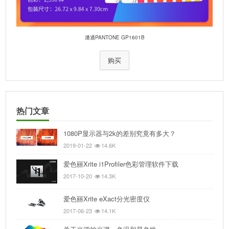
潘通PANTONE GP1601B
购买
热门文章
1080P显示器与2k的差别究竟有多大？
2019-01-22
14.6K
爱色丽Xrite i1Profiler色彩管理软件下载
2017-10-20
14.3K
爱色丽Xrite eXact分光密度仪
2017-06-23
14.1K