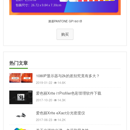
潘通PANTONE GP1601B
购买
热门文章
1080P显示器与2k的差别究竟有多大？
2019-01-22
14.6K
爱色丽Xrite i1Profiler色彩管理软件下载
2017-10-20
14.3K
爱色丽Xrite eXact分光密度仪
2017-06-23
14.2K