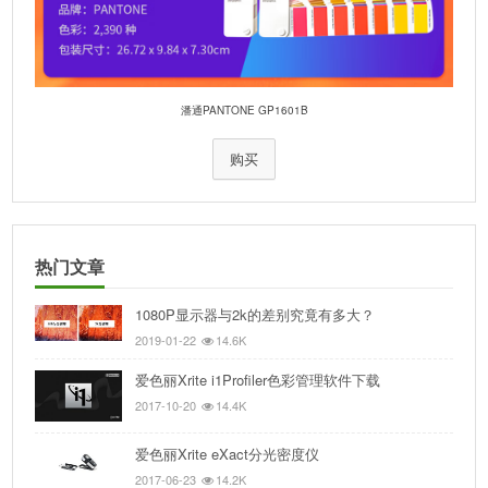
潘通PANTONE GP1601B
购买
热门文章
1080P显示器与2k的差别究竟有多大？
2019-01-22
14.6K
爱色丽Xrite i1Profiler色彩管理软件下载
2017-10-20
14.4K
爱色丽Xrite eXact分光密度仪
2017-06-23
14.2K