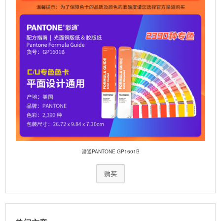
潘通PANTONE GP1601B
购买