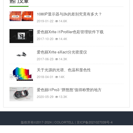
热门文章
1080P显示器与2k的差别究竟有多大？
2019-01-22
14.6K
爱色丽Xrite i1Profiler色彩管理软件下载
2017-10-20
14.4K
爱色丽Xrite eXact分光密度仪
2017-06-23
14.3K
关于光源的光谱、色温和显色性
2018-04-01
14K
爱色丽i1Pro3 “胖憨憨”值得称赞的地方
2020-05-29
13.3K
版权所有©2017-2024 | COLORTELL | 京ICP备2021027039号-4