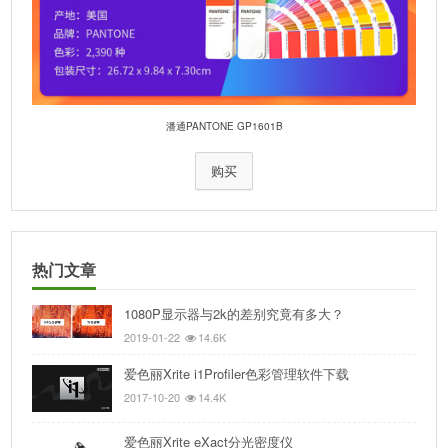
潘通PANTONE GP1601B
购买
热门文章
1080P显示器与2k的差别究竟有多大？
2019-01-22
14.6K
爱色丽Xrite i1Profiler色彩管理软件下载
2017-10-20
14.4K
爱色丽Xrite eXact分光密度仪