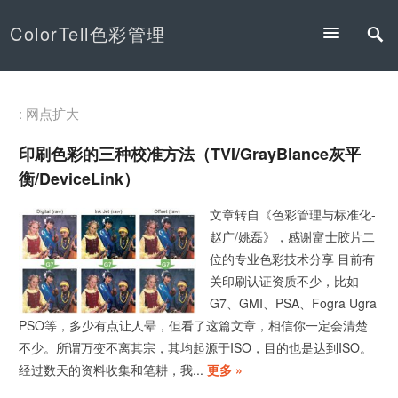
ColorTell色彩管理
: 网点扩大
印刷色彩的三种校准方法（TVI/GrayBlance灰平
衡/DeviceLink）
文章转自《色彩管理与标准化-
赵广/姚磊》，感谢富士胶片二
位的专业色彩技术分享 目前有
关印刷认证资质不少，比如
G7、GMI、PSA、Fogra Ugra
PSO等，多少有点让人晕，但看了这篇文章，相信你一定会清楚
不少。所谓万变不离其宗，其均起源于ISO，目的也是达到ISO。
经过数天的资料收集和笔耕，我...
更多 »