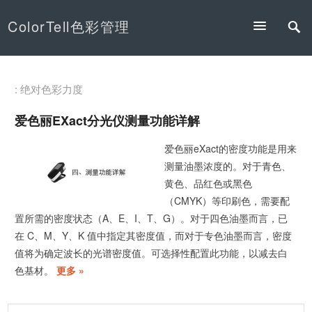
ColorTell色彩管理
: 绝对色彩力度
爱色丽eXact分光仪测量功能详解
爱色丽eXact的密度功能是用来
测量油墨浓度的。对于青色、
黄色、品红色或黑色
（CMYK）等印刷色，需要配
置所需的密度状态（A、E、I、T、G）。对于四色油墨而言，已
在 C、M、Y、K 值中指定其密度值，而对于专色油墨而言，密度
值将为确定波长的光谱密度值。可选择性配置此功能，以减去白
色基材。
更多 »