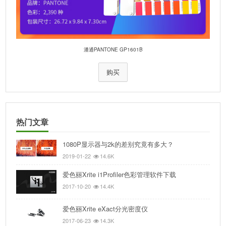
潘通PANTONE GP1601B
购买
热门文章
1080P显示器与2k的差别究竟有多大？
2019-01-22
14.6K
爱色丽Xrite i1Profiler色彩管理软件下载
2017-10-20
14.4K
爱色丽Xrite eXact分光密度仪
2017-06-23
14.3K