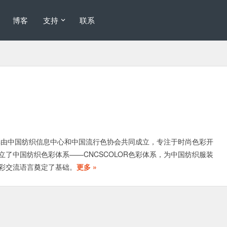
博客
支持
联系
R色彩由中国纺织信息中心和中国流行色协会共同成立，专注于时尚色彩开
立了中国纺织色彩体系——CNCSCOLOR色彩体系，为中国纺织服装
彩交流语言奠定了基础。
更多 »