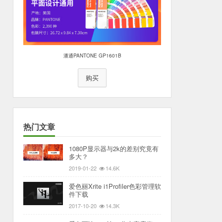
潘通PANTONE GP1601B
购买
热门文章
1080P显示器与2k的差别究竟有
多大？
2019-01-22
14.6K
爱色丽Xrite i1Profiler色彩管理软
件下载
2017-10-20
14.3K