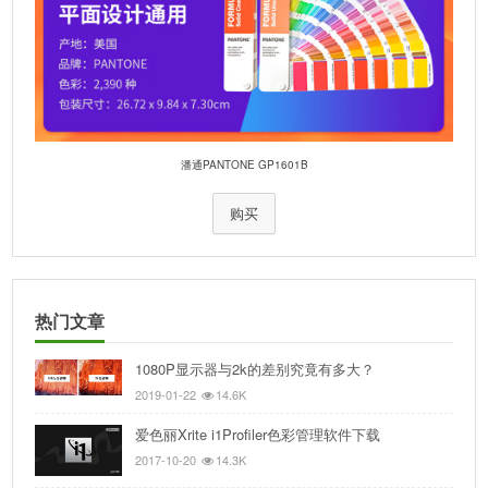
潘通PANTONE GP1601B
购买
热门文章
1080P显示器与2k的差别究竟有多大？
2019-01-22
14.6K
爱色丽Xrite i1Profiler色彩管理软件下载
2017-10-20
14.3K