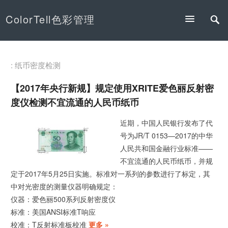
ColorTell色彩管理
: 纸币密度检测
【2017年央行新规】规定使用XRITE爱色丽反射密
度仪检测不宜流通的人民币纸币
近期，中国人民银行发布了代
号为JR/T 0153—2017的中华
人民共和国金融行业标准——
不宜流通的人民币纸币，并规
定于2017年5月25日实施。标准对一系列的参数进行了标定，其
中对光密度的测量仪器明确规定：
仪器：爱色丽500系列反射密度仪
标准：美国ANSI标准T响应
校准：T反射标准板校准
更多 »