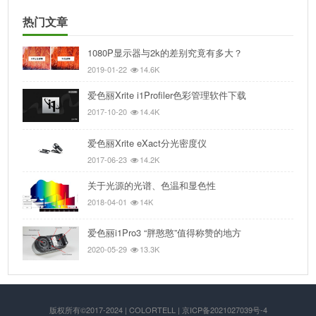
热门文章
1080P显示器与2k的差别究竟有多大？
2019-01-22
14.6K
爱色丽Xrite i1Profiler色彩管理软件下载
2017-10-20
14.4K
爱色丽Xrite eXact分光密度仪
2017-06-23
14.2K
关于光源的光谱、色温和显色性
2018-04-01
14K
爱色丽i1Pro3 “胖憨憨”值得称赞的地方
2020-05-29
13.3K
版权所有©2017-2024 | COLORTELL | 京ICP备2021027039号-4