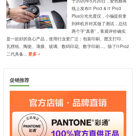
于2020年5月20日，爱色丽将
线上发布i1 Pro3 & i1 Pro3
Plus分光光度仪，小编提前拿
到样机并对其做了测试，总结
两个字“真香”，客观评价确实
是一款好的良心产品，使用行业更广泛：包装印刷、图文打印、
瓦楞纸、陶瓷、薄膜、玻璃、数码印花、数字印刷...。除了I1Pro2
二代具备...
更多 »
促销推荐