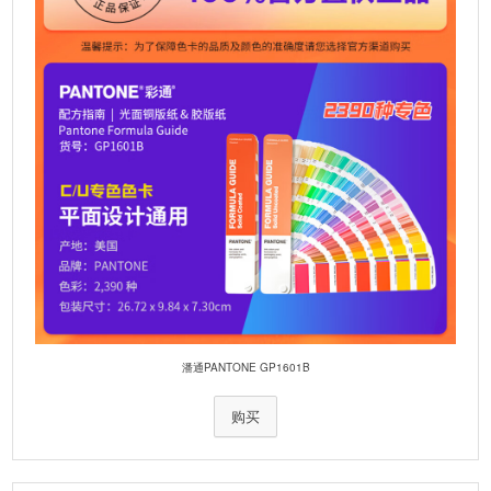
潘通PANTONE GP1601B
购买