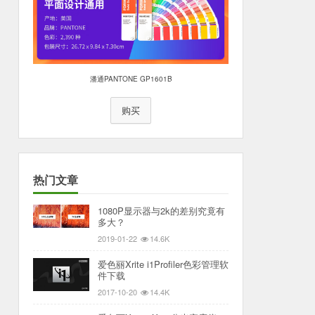
潘通PANTONE GP1601B
购买
热门文章
1080P显示器与2k的差别究竟有
多大？
2019-01-22
14.6K
爱色丽Xrite i1Profiler色彩管理软
件下载
2017-10-20
14.4K