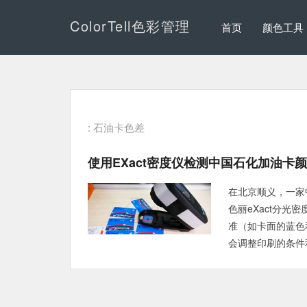
ColorTell色彩管理
首页
颜色工具
: 石油卡色差
使用eXact密度仪检测中国石化加油卡
在北京顺义，一家中
色丽eXact分
准（如卡面的蓝色
会调整印刷的条件