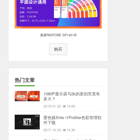
潘通PANTONE GP1601B
购买
热门文章
1080P显示器与2k的差别究竟有
多大？
2019-01-22
14.6K
爱色丽Xrite i1Profiler色彩管理软
件下载
2017-10-20
14.3K