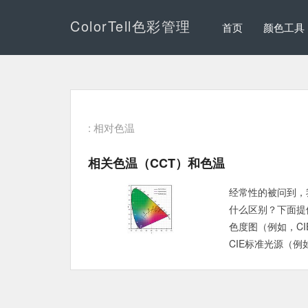
ColorTell色彩管理
首页
颜色工具
: 相对色温
相关色温（CCT）和色温
经常性的被问到，
什么区别？下面提
色度图（例如，CI
CIE标准光源（例如