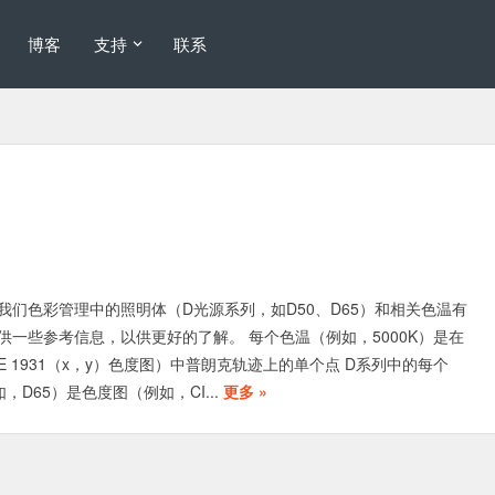
博客
支持
联系
我们色彩管理中的照明体（D光源系列，如D50、D65）和相关色温有
供一些参考信息，以供更好的了解。 每个色温（例如，5000K）是在
E 1931（x，y）色度图）中普朗克轨迹上的单个点 D系列中的每个
，D65）是色度图（例如，CI...
更多 »