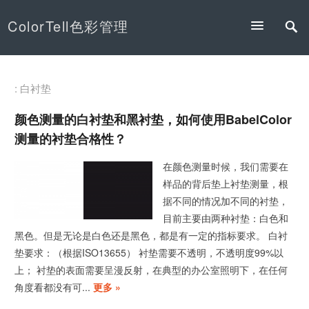
ColorTell色彩管理
: 白衬垫
颜色测量的白衬垫和黑衬垫，如何使用BabelColor
测量的衬垫合格性？
在颜色测量时候，我们需要在
样品的背后垫上衬垫测量，根
据不同的情况加不同的衬垫，
目前主要由两种衬垫：白色和
黑色。但是无论是白色还是黑色，都是有一定的指标要求。 白衬
垫要求：（根据ISO13655） 衬垫需要不透明，不透明度99%以
上； 衬垫的表面需要呈漫反射，在典型的办公室照明下，在任何
角度看都没有可...
更多 »