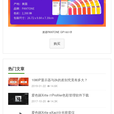
潘通PANTONE GP1601B
购买
热门文章
1080P显示器与2k的差别究竟有多大？
2019-01-22
14.6K
爱色丽Xrite i1Profiler色彩管理软件下载
2017-10-20
14.3K
爱色丽Xrite eXact分光密度仪