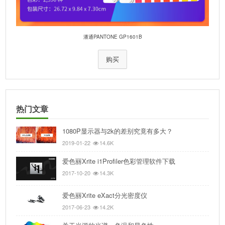
潘通PANTONE GP1601B
购买
热门文章
1080P显示器与2k的差别究竟有多大？
2019-01-22
14.6K
爱色丽Xrite i1Profiler色彩管理软件下载
2017-10-20
14.3K
爱色丽Xrite eXact分光密度仪
2017-06-23
14.2K