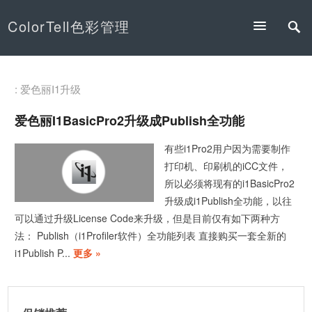
ColorTell色彩管理
: 爱色丽I1升级
爱色丽i1BasicPro2升级成Publish全功能
有些i1Pro2用户因为需要制作
打印机、印刷机的iCC文件，
所以必须将现有的i1BasicPro2
升级成i1Publish全功能，以往
可以通过升级License Code来升级，但是目前仅有如下两种方
法： Publish（i1Profiler软件）全功能列表 直接购买一套全新的
i1Publish P...
更多 »