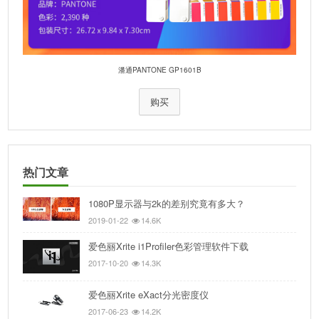
潘通PANTONE GP1601B
购买
热门文章
1080P显示器与2k的差别究竟有多大？
2019-01-22
14.6K
爱色丽Xrite i1Profiler色彩管理软件下载
2017-10-20
14.3K
爱色丽Xrite eXact分光密度仪
2017-06-23
14.2K