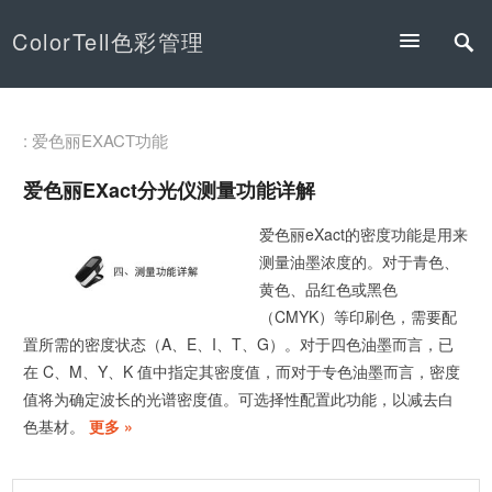
ColorTell色彩管理
: 爱色丽EXACT功能
爱色丽eXact分光仪测量功能详解
爱色丽eXact的密度功能是用来
测量油墨浓度的。对于青色、
黄色、品红色或黑色
（CMYK）等印刷色，需要配
置所需的密度状态（A、E、I、T、G）。对于四色油墨而言，已
在 C、M、Y、K 值中指定其密度值，而对于专色油墨而言，密度
值将为确定波长的光谱密度值。可选择性配置此功能，以减去白
色基材。
更多 »