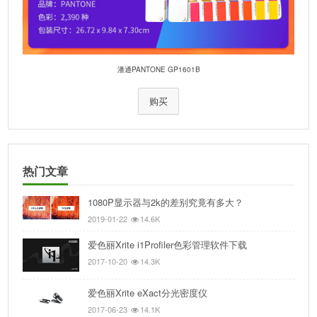
潘通PANTONE GP1601B
购买
热门文章
1080P显示器与2k的差别究竟有多大？
2019-01-22
14.6K
爱色丽Xrite i1Profiler色彩管理软件下载
2017-10-20
14.3K
爱色丽Xrite eXact分光密度仪
2017-06-23
14.1K