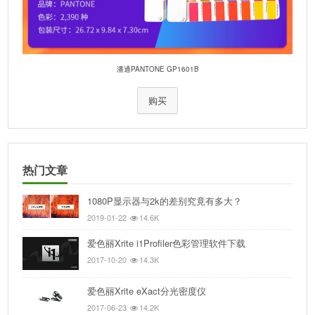
潘通PANTONE GP1601B
购买
热门文章
1080P显示器与2k的差别究竟有多大？
2019-01-22
14.6K
爱色丽Xrite i1Profiler色彩管理软件下载
2017-10-20
14.3K
爱色丽Xrite eXact分光密度仪
2017-06-23
14.2K