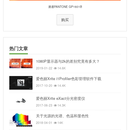
潘通PANTONE GP1601B
购买
热门文章
1080P显示器与2k的差别究竟有多大？
2019-01-22
14.6K
爱色丽Xrite i1Profiler色彩管理软件下载
2017-10-20
14.4K
爱色丽Xrite eXact分光密度仪
2017-06-23
14.3K
关于光源的光谱、色温和显色性
2018-04-01
14K