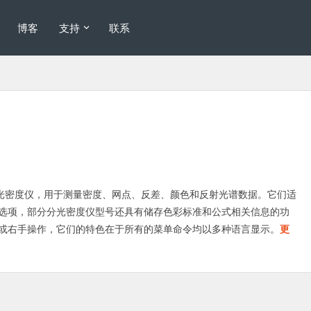
博客
支持
联系
分光密度仪，用于测量密度、网点、反差、颜色和反射光谱数据。它们适
选项，部分分光密度仪型号还具有储存色彩标准和公式相关信息的功
或右手操作，它们的特色在于所有的菜单命令均以多种语言显示。
更