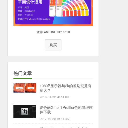
潘通PANTONE GP1601B
购买
热门文章
1080P显示器与2k的差别究竟有
多大？
2019-01-22
14.6K
爱色丽Xrite i1Profiler色彩管理软
件下载
2017-10-20
14.4K