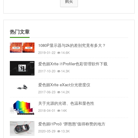
购买
热门文章
1080P显示器与2k的差别究竟有多大？
2019-01-22
14.6K
爱色丽Xrite i1Profiler色彩管理软件下载
2017-10-20
14.3K
爱色丽Xrite eXact分光密度仪
2017-06-23
14.2K
关于光源的光谱、色温和显色性
2018-04-01
14K
爱色丽i1Pro3 “胖憨憨”值得称赞的地方
2020-05-29
13.3K