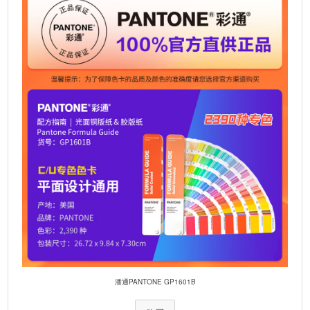
潘通PANTONE GP1601B