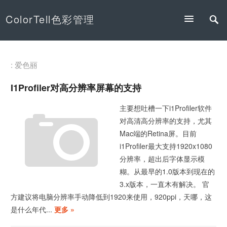
ColorTell色彩管理
: 爱色丽
I1Profiler对高分辨率屏幕的支持
主要想吐槽一下i1Profiler软件
对高清高分辨率的支持，尤其
Mac端的Retina屏。目前
i1Profiler最大支持1920x1080
分辨率，超出后字体显示模
糊。从最早的1.0版本到现在的
3.x版本，一直木有解决。 官
方建议将电脑分辨率手动降低到1920来使用，920ppi，天哪，这
是什么年代...
更多 »