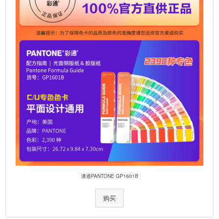
潘通PANTONE GP1601B
购买