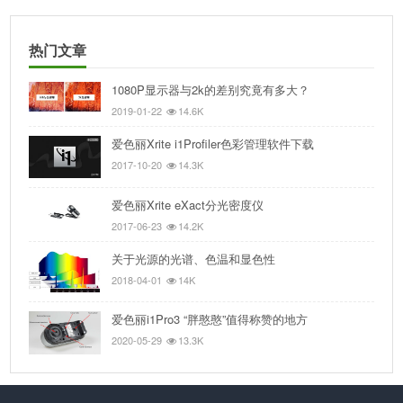
热门文章
1080P显示器与2k的差别究竟有多大？
2019-01-22
14.6K
爱色丽Xrite i1Profiler色彩管理软件下载
2017-10-20
14.3K
爱色丽Xrite eXact分光密度仪
2017-06-23
14.2K
关于光源的光谱、色温和显色性
2018-04-01
14K
爱色丽i1Pro3 “胖憨憨”值得称赞的地方
2020-05-29
13.3K