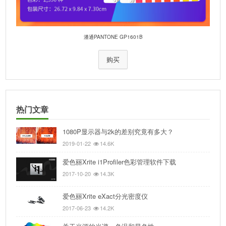
潘通PANTONE GP1601B
购买
热门文章
1080P显示器与2k的差别究竟有多大？
2019-01-22
14.6K
爱色丽Xrite i1Profiler色彩管理软件下载
2017-10-20
14.3K
爱色丽Xrite eXact分光密度仪
2017-06-23
14.2K