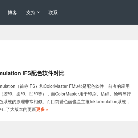
博客
支持
联系
ormulation IFS配色软件对比
formulation（简称IFS）和ColorMaster FM3都是配色软件，前者的应用
胶印、柔印、凹印等），而ColorMaster用于印刷、纺织、涂料等行
系统的原理非常相似。而目前爱色丽也是主推Inkformulation系统，
r已经停止了大版本的更新
更多 »