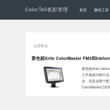
ColorTell色彩管理
首页
颜色工具
: 油墨配色
爱色丽Xrite ColorMaster FM3和Inkf
爱色丽Xrite Ink
几乎都是印刷行业（
业。但是这两个配色
ColorMaste