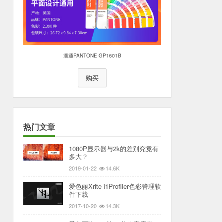
潘通PANTONE GP1601B
购买
热门文章
1080P显示器与2k的差别究竟有
多大？
2019-01-22
14.6K
爱色丽Xrite i1Profiler色彩管理软
件下载
2017-10-20
14.3K