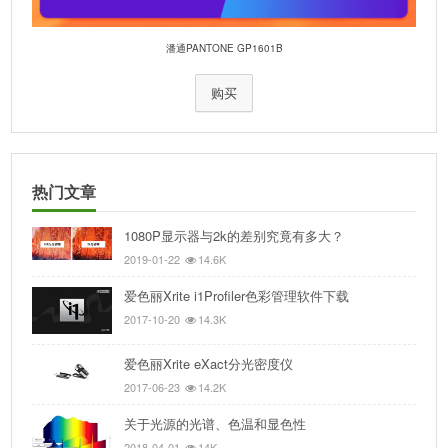
潘通PANTONE GP1601B
购买
热门文章
1080P显示器与2k的差别究竟有多大？
2019-01-22
14.6K
爱色丽Xrite i1Profiler色彩管理软件下载
2017-10-20
14.3K
爱色丽Xrite eXact分光密度仪
2017-06-23
14.2K
关于光源的光谱、色温和显色性
2018-04-01
14K