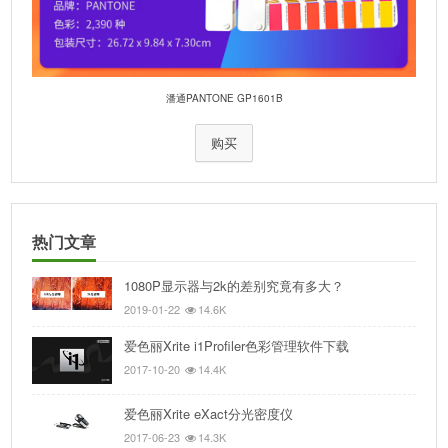
潘通PANTONE GP1601B
购买
热门文章
1080P显示器与2k的差别究竟有多大？
2019-01-22
14.6K
爱色丽Xrite i1Profiler色彩管理软件下载
2017-10-20
14.4K
爱色丽Xrite eXact分光密度仪
2017-06-23
14.3K