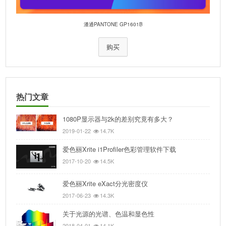
潘通PANTONE GP1601B
购买
热门文章
1080P显示器与2k的差别究竟有多大？
2019-01-22
14.7K
爱色丽Xrite i1Profiler色彩管理软件下载
2017-10-20
14.5K
爱色丽Xrite eXact分光密度仪
2017-06-23
14.3K
关于光源的光谱、色温和显色性
2018-04-01
14.1K