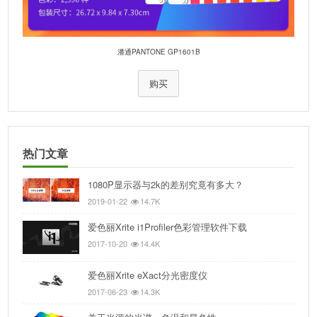
潘通PANTONE GP1601B
购买
热门文章
1080P显示器与2k的差别究竟有多大？
2019-01-22
14.7K
爱色丽Xrite i1Profiler色彩管理软件下载
2017-10-20
14.4K
爱色丽Xrite eXact分光密度仪
2017-06-23
14.3K