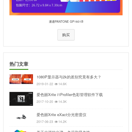
潘通PANTONE GP1601B
购买
热门文章
1080P显示器与2k的差别究竟有多大？
2019-01-22
14.6K
爱色丽Xrite i1Profiler色彩管理软件下载
2017-10-20
14.3K
爱色丽Xrite eXact分光密度仪
2017-06-23
14.2K