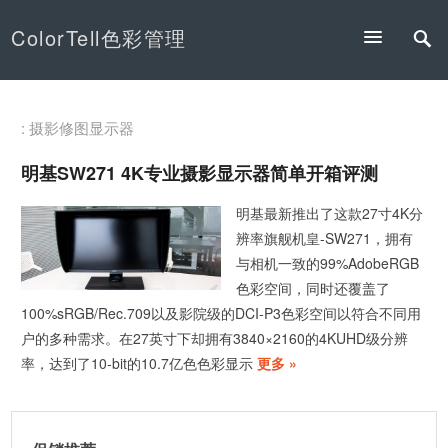
ColorTell色彩管理
: 摄影修图显示器
明基SW271 4K专业摄影显示器简单开箱评测
明基最新推出了这款27寸4K分
辨率旗舰机皇-SW271，拥有
与相机一致的99%AdobeRGB
色彩空间，同时还覆盖了
100%sRGB/Rec.709以及影院级的DCI-P3色彩空间以符合不同用
户的多种需求。在27英寸下却拥有3840×2160的4KUHD级分辨
率，达到了10-bit的10.7亿色色彩显示
更多 »