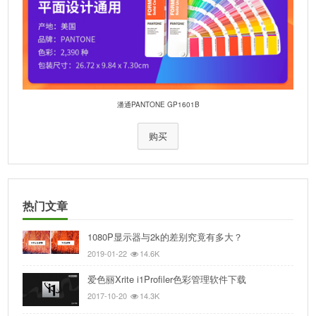
潘通PANTONE GP1601B
购买
热门文章
1080P显示器与2k的差别究竟有多大？
2019-01-22
14.6K
爱色丽Xrite i1Profiler色彩管理软件下载
2017-10-20
14.3K