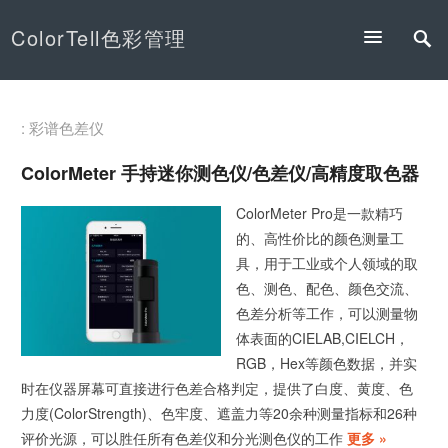
ColorTell色彩管理
: 彩谱色差仪
ColorMeter 手持迷你测色仪/色差仪/高精度取色器
ColorMeter Pro是一款精巧
的、高性价比的颜色测量工
具，用于工业或个人领域的取
色、测色、配色、颜色交流、
色差分析等工作，可以测量物
体表面的CIELAB,CIELCH，
RGB，Hex等颜色数据，并实
时在仪器屏幕可直接进行色差合格判定，提供了白度、黄度、色
力度(ColorStrength)、色牢度、遮盖力等20余种测量指标和26种
评价光源，可以胜任所有色差仪和分光测色仪的工作
更多 »