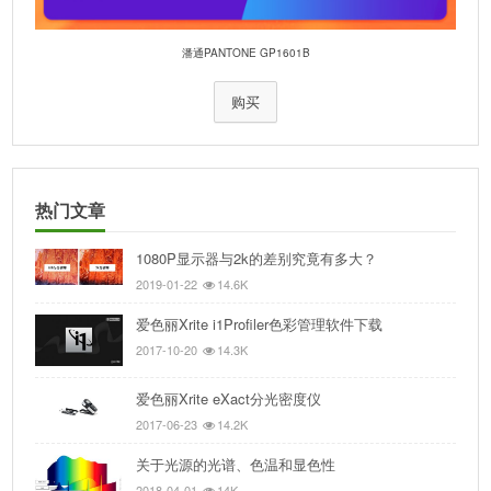
潘通PANTONE GP1601B
购买
热门文章
1080P显示器与2k的差别究竟有多大？
2019-01-22
14.6K
爱色丽Xrite i1Profiler色彩管理软件下载
2017-10-20
14.3K
爱色丽Xrite eXact分光密度仪
2017-06-23
14.2K
关于光源的光谱、色温和显色性
2018-04-01
14K