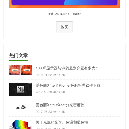
潘通PANTONE GP1601B
购买
热门文章
1080P显示器与2k的差别究竟有多大？
2019-01-22
14.7K
爱色丽Xrite i1Profiler色彩管理软件下载
2017-10-20
14.5K
爱色丽Xrite eXact分光密度仪
2017-06-23
14.4K
关于光源的光谱、色温和显色性
2018-04-01
14.1K