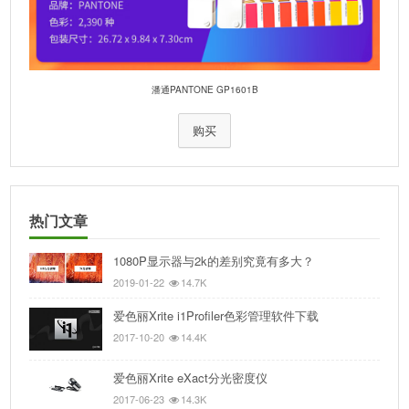
潘通PANTONE GP1601B
购买
热门文章
1080P显示器与2k的差别究竟有多大？
2019-01-22
14.7K
爱色丽Xrite i1Profiler色彩管理软件下载
2017-10-20
14.4K
爱色丽Xrite eXact分光密度仪
2017-06-23
14.3K