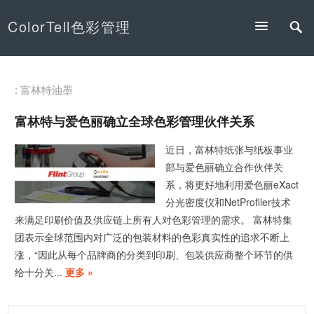
ColorTell色彩管理
: 富林特油墨
富林特与爱色丽确立全球色彩管理伙伴关系
近日，富林特纸张与纸板事业
部与爱色丽确立合作伙伴关
系，将更好地利用爱色丽eXact
分光密度仪和NetProfiler技术
来满足印刷价值及供应链上所有人对色彩管理的需求。 富林特集
团表示全球范围内对广泛的包装材料的色彩真实性的追求不断上
涨，“因此从每个品牌商的分类到印刷、包装供应商整个环节的供
给十分关...
更多 »