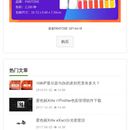
潘通PANTONE GP1601B
购买
热门文章
1080P显示器与2k的差别究竟有多大？
2019-01-22
14.6K
爱色丽Xrite i1Profiler色彩管理软件下载
2017-10-20
14.4K
爱色丽Xrite eXact分光密度仪
2017-06-23
14.3K