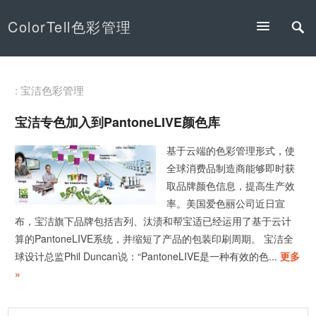
ColorTell色彩管理
: 宝洁色彩管理
宝洁专色加入到PantoneLIVE颜色库
基于云端的色彩管理形式，使
全球消费品制造商能够即时获
取品牌颜色信息，提高生产效
率。美国爱色丽公司近日宣
布，宝洁旗下品牌包括吉列、汰渍和帮宝适已经运用了基于云计
算的PantoneLIVE系统，并缩短了产品的包装印刷周期。 宝洁全
球设计总监Phil Duncan说：“PantoneLIVE是一种有效的色...
更多
»