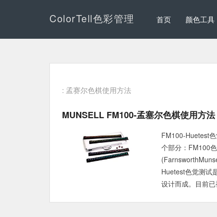
ColorTell色彩管理
首页
颜色工具
: 孟赛尔色棋使用方法
MUNSELL FM100-孟塞尔色棋使用方法
FM100-Hue
个部分：FM100色棋(
(FarnsworthMu
Huetest色觉测试
设计而成。目前已