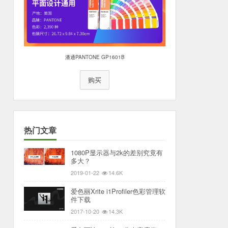
潘通PANTONE GP1601B
购买
热门文章
1080P显示器与2k的差别究竟有
多大？
2019-01-22
14.6K
爱色丽Xrite i1Profiler色彩管理软
件下载
2017-10-20
14.3K