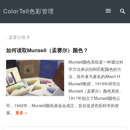
ColorTell色彩管理
: 孟赛尔色卡
如何读取Munsell（孟赛尔）颜色？
Munsell颜色系统是一种通过科
学方法来识别和匹配颜色的方
法，其作者为著名的Albert H.
Munsell教授，1915年研究出
Munsell（孟赛尔）颜色系统，
1917年创立了Munsell颜色公
司，1942年，Munsell颜色基金会成立，旨在促进色彩科学的发
展。
更多 »