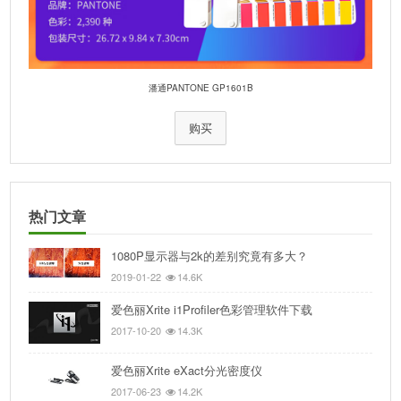
潘通PANTONE GP1601B
购买
热门文章
1080P显示器与2k的差别究竟有多大？
2019-01-22
14.6K
爱色丽Xrite i1Profiler色彩管理软件下载
2017-10-20
14.3K
爱色丽Xrite eXact分光密度仪
2017-06-23
14.2K