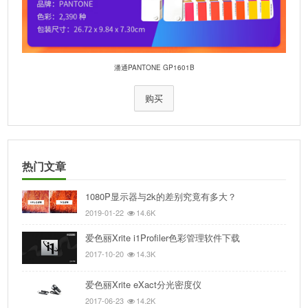
潘通PANTONE GP1601B
购买
热门文章
1080P显示器与2k的差别究竟有多大？
2019-01-22
14.6K
爱色丽Xrite i1Profiler色彩管理软件下载
2017-10-20
14.3K
爱色丽Xrite eXact分光密度仪
2017-06-23
14.2K