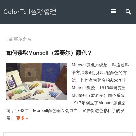
ColorTell色彩管理
: 孟赛尔命名
如何读取Munsell（孟赛尔）颜色？
Munsell颜色系统是一种通过科
学方法来识别和匹配颜色的方
法，其作者为著名的Albert H.
Munsell教授，1915年研究出
Munsell（孟赛尔）颜色系统，
1917年创立了Munsell颜色公
司，1942年，Munsell颜色基金会成立，旨在促进色彩科学的发
展。
更多 »