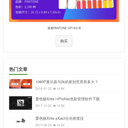
潘通PANTONE GP1601B
购买
热门文章
1080P显示器与2k的差别究竟有多大？
2019-01-22
14.6K
爱色丽Xrite i1Profiler色彩管理软件下载
2017-10-20
14.3K
爱色丽Xrite eXact分光密度仪
2017-06-23
14.2K