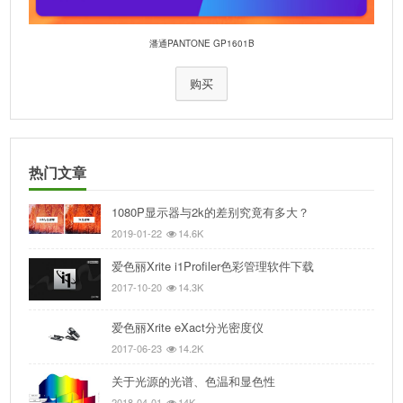
潘通PANTONE GP1601B
购买
热门文章
1080P显示器与2k的差别究竟有多大？
2019-01-22
14.6K
爱色丽Xrite i1Profiler色彩管理软件下载
2017-10-20
14.3K
爱色丽Xrite eXact分光密度仪
2017-06-23
14.2K
关于光源的光谱、色温和显色性
2018-04-01
14K