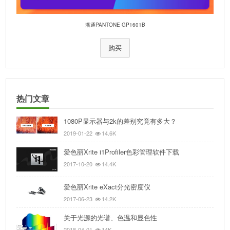
潘通PANTONE GP1601B
购买
热门文章
1080P显示器与2k的差别究竟有多大？
2019-01-22
14.6K
爱色丽Xrite i1Profiler色彩管理软件下载
2017-10-20
14.4K
爱色丽Xrite eXact分光密度仪
2017-06-23
14.2K
关于光源的光谱、色温和显色性
2018-04-01
14K