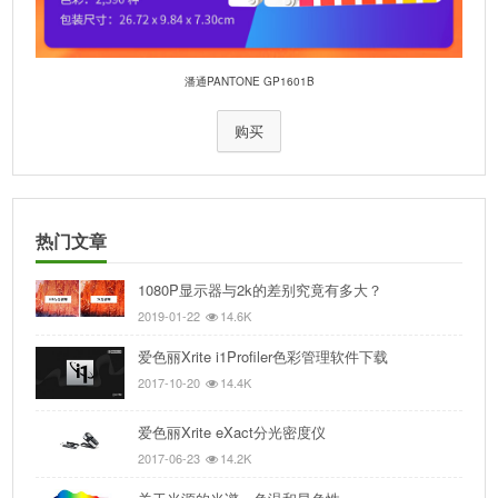
潘通PANTONE GP1601B
购买
热门文章
1080P显示器与2k的差别究竟有多大？
2019-01-22
14.6K
爱色丽Xrite i1Profiler色彩管理软件下载
2017-10-20
14.4K
爱色丽Xrite eXact分光密度仪
2017-06-23
14.2K