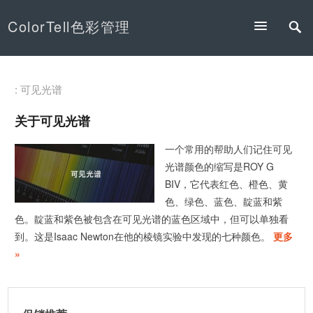
ColorTell色彩管理
: 可见光谱
关于可见光谱
一个常用的帮助人们记住可见
光谱颜色的缩写是ROY G
BIV，它代表红色、橙色、黄
色、绿色、蓝色、靛蓝和紫
色。靛蓝和紫色被包含在可见光谱的蓝色区域中，但可以单独看
到。这是Isaac Newton在他的棱镜实验中发现的七种颜色。
更多
»