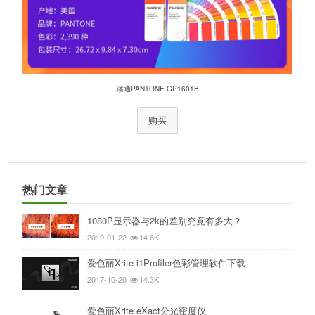
潘通PANTONE GP1601B
购买
热门文章
1080P显示器与2k的差别究竟有多大？
2019-01-22
14.6K
爱色丽Xrite i1Profiler色彩管理软件下载
2017-10-20
14.3K
爱色丽Xrite eXact分光密度仪