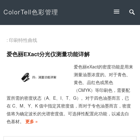
ColorTell色彩管理
: 印刷特性曲线
爱色丽eXact分光仪测量功能详解
爱色丽eXact的密度功能是用来
测量油墨浓度的。对于青色、
黄色、品红色或黑色
（CMYK）等印刷色，需要配
置所需的密度状态（A、E、I、T、G）。对于四色油墨而言，已
在 C、M、Y、K 值中指定其密度值，而对于专色油墨而言，密度
值将为确定波长的光谱密度值。可选择性配置此功能，以减去白
色基材。
更多 »