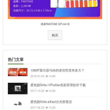
潘通PANTONE GP1601B
购买
热门文章
1080P显示器与2k的差别究竟有多大？
2019-01-22
14.6K
爱色丽Xrite i1Profiler色彩管理软件下载
2017-10-20
14.3K
爱色丽Xrite eXact分光密度仪
2017-06-23
14.2K