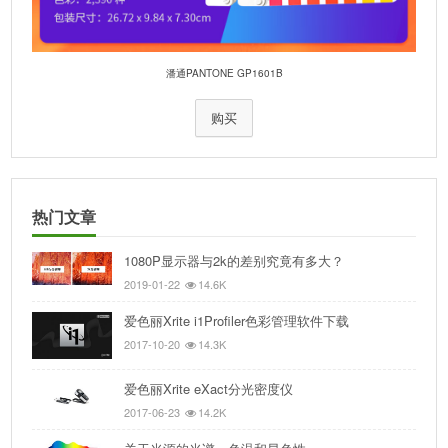
潘通PANTONE GP1601B
购买
热门文章
1080P显示器与2k的差别究竟有多大？
2019-01-22
14.6K
爱色丽Xrite i1Profiler色彩管理软件下载
2017-10-20
14.3K
爱色丽Xrite eXact分光密度仪
2017-06-23
14.2K