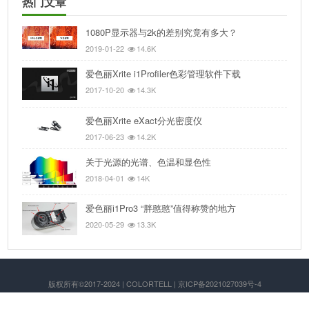
热门文章
1080P显示器与2k的差别究竟有多大？
2019-01-22
14.6K
爱色丽Xrite i1Profiler色彩管理软件下载
2017-10-20
14.3K
爱色丽Xrite eXact分光密度仪
2017-06-23
14.2K
关于光源的光谱、色温和显色性
2018-04-01
14K
爱色丽i1Pro3 “胖憨憨”值得称赞的地方
2020-05-29
13.3K
版权所有©2017-2024 | COLORTELL | 京ICP备2021027039号-4