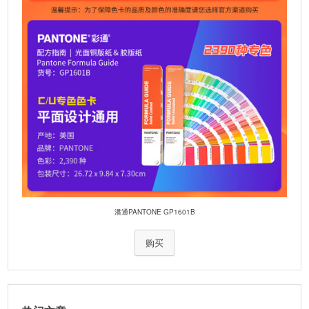
潘通PANTONE GP1601B
购买